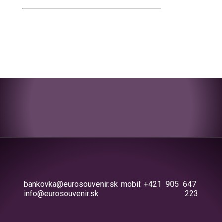
bankovka@eurosouvenir.sk
mobil: +421 905 647
info@eurosouvenir.sk
223