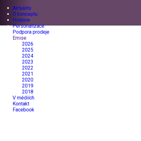
Aktuality
O konceptu
Historie
Personalizace
Podpora prodeje
Emise
2026
2025
2024
2023
2022
2021
2020
2019
2018
V médiích
Kontakt
Facebook