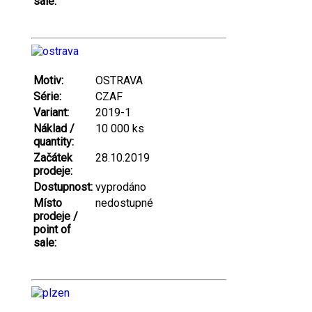
sale:
Motiv:
OSTRAVA
Série:
CZAF
Variant:
2019-1
Náklad /
10 000 ks
quantity:
Začátek
28.10.2019
prodeje:
Dostupnost:
vyprodáno
Místo
nedostupné
prodeje /
point of
sale: