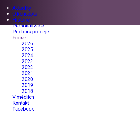
Aktuality
O konceptu
Historie
Personalizace
Podpora prodeje
Emise
2026
2025
2024
2023
2022
2021
2020
2019
2018
V médiích
Kontakt
Facebook