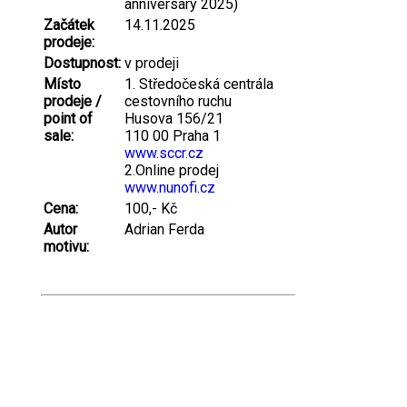
anniversary 2025)
Začátek
14.11.2025
prodeje:
Dostupnost:
v prodeji
Místo
1. Středočeská centrála
prodeje /
cestovního ruchu
point of
Husova 156/21
sale:
110 00 Praha 1
www.sccr.cz
2.Online prodej
www.nunofi.cz
Cena:
100,- Kč
Autor
Adrian Ferda
motivu: