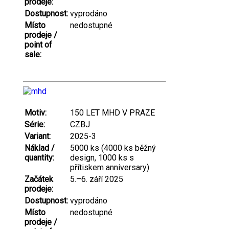
prodeje:
Dostupnost:
vyprodáno
Místo
nedostupné
prodeje /
point of
sale:
Motiv:
150 LET MHD V PRAZE
Série:
CZBJ
Variant:
2025-3
Náklad /
5000 ks (4000 ks běžný
quantity:
design, 1000 ks s
přítiskem anniversary)
Začátek
5.–6. září 2025
prodeje:
Dostupnost:
vyprodáno
Místo
nedostupné
prodeje /