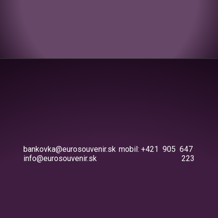
bankovka@eurosouvenir.sk
mobil: +421 905 647
info@eurosouvenir.sk
223