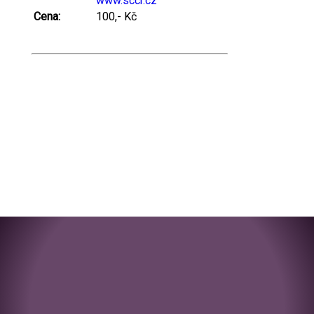
www.sccr.cz
Cena:
100,- Kč