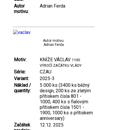
Autor
Adrian Ferda
motivu:
Autor motivu:
Adrian Ferda
Motiv:
KNÍŽE VÁCLAV
1100.
VÝROČÍ ZAČÁTKU VLÁDY
Série:
CZAU
Variant:
2025-3
Náklad /
5 000 ks (3400 ks běžný
quantity:
design, 200 ks ze zlatým
přítiskem čísla 801 -
1000, 400 ks s fialovým
přítiskem čísla 1501 -
1900, 1000 ks s přítiskem
anniversary)
Začátek
12.12. 2025